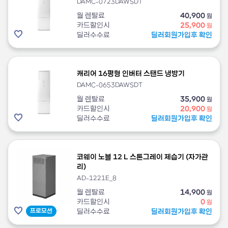
DAMC-0723DAWSDT
월 렌탈료
40,900
원
카드할인시
25,900
원
딜러수수료
딜러회원가입후 확인
캐리어 16평형 인버터 스탠드 냉방기
DAMC-0653DAWSDT
월 렌탈료
35,900
원
카드할인시
20,900
원
딜러수수료
딜러회원가입후 확인
코웨이 노블 12 L 스톤그레이 제습기 (자가관
리)
AD-1221E_8
월 렌탈료
14,900
원
카드할인시
0
원
프로모션
딜러수수료
딜러회원가입후 확인