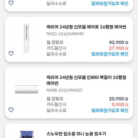
딜러수수료
딜러회원가입후 확인
캐리어 24년형 신모델 에어로 16평형 에어컨
RASC-0162XAWMD
월 렌탈료
42,900
원
카드할인시
27,900
원
딜러수수료
딜러회원가입후 확인
캐리어 24년형 신모델 인버터 벽걸이 10평형
에어컨
RARB-0101FAWSD
월 렌탈료
20,900
원
카드할인시
5,900
원
딜러수수료
딜러회원가입후 확인
스노우반 업소용 미니 눈꽃 빙수기