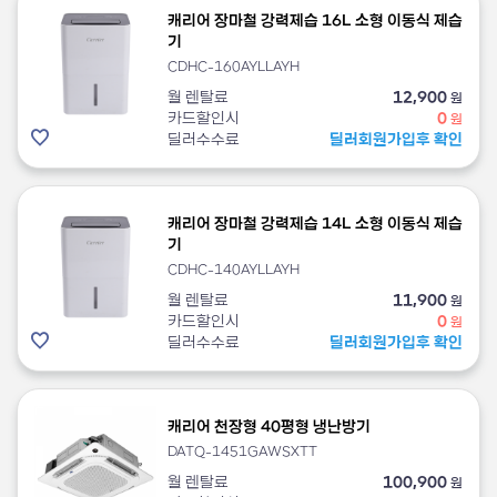
캐리어 장마철 강력제습 16L 소형 이동식 제습
기
CDHC-160AYLLAYH
월 렌탈료
12,900
원
카드할인시
0
원
딜러수수료
딜러회원가입후 확인
캐리어 장마철 강력제습 14L 소형 이동식 제습
기
CDHC-140AYLLAYH
월 렌탈료
11,900
원
카드할인시
0
원
딜러수수료
딜러회원가입후 확인
캐리어 천장형 40평형 냉난방기
DATQ-1451GAWSXTT
월 렌탈료
100,900
원