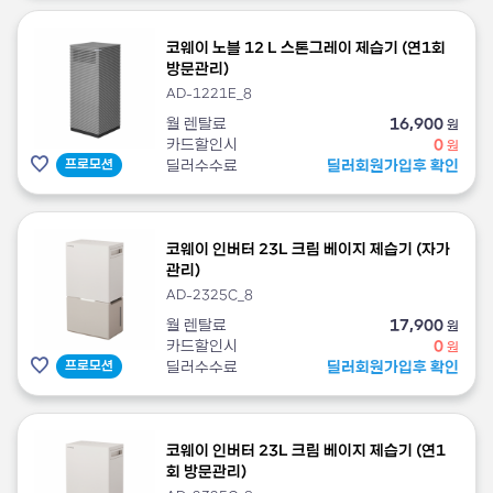
코웨이 노블 12 L 스톤그레이 제습기 (연1회
방문관리)
AD-1221E_8
월 렌탈료
16,900
원
카드할인시
0
원
프로모션
딜러수수료
딜러회원가입후 확인
코웨이 인버터 23L 크림 베이지 제습기 (자가
관리)
AD-2325C_8
월 렌탈료
17,900
원
카드할인시
0
원
프로모션
딜러수수료
딜러회원가입후 확인
코웨이 인버터 23L 크림 베이지 제습기 (연1
회 방문관리)