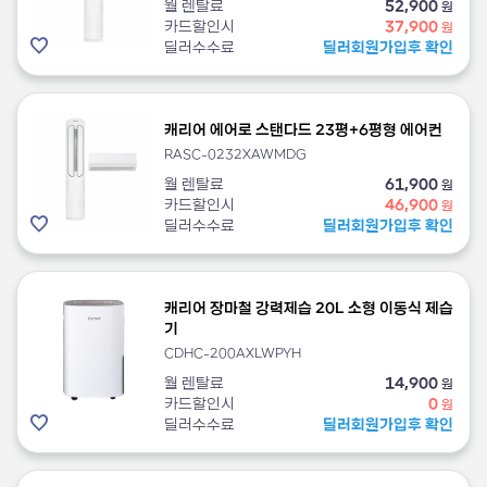
월 렌탈료
52,900
원
카드할인시
37,900
원
딜러수수료
딜러회원가입후 확인
캐리어 에어로 스탠다드 23평+6평형 에어컨
RASC-0232XAWMDG
월 렌탈료
61,900
원
카드할인시
46,900
원
딜러수수료
딜러회원가입후 확인
캐리어 장마철 강력제습 20L 소형 이동식 제습
기
CDHC-200AXLWPYH
월 렌탈료
14,900
원
카드할인시
0
원
딜러수수료
딜러회원가입후 확인