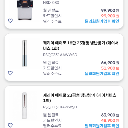
NSD-080
월 렌탈료
99,900
원
카드할인시
99,900
원
딜러수수료
딜러회원가입후 확인
캐리어 에어로 18단 23평형 냉난방기 (케어서
비스 1회)
RSQC231AAWWSD
월 렌탈료
66,900
원
카드할인시
51,900
원
딜러수수료
딜러회원가입후 확인
캐리어 에어로 23평형 냉난방기 (케어서비스
1회)
RSQD231XAWWSD
월 렌탈료
63,900
원
카드할인시
48,900
원
딜러수수료
딜러회원가입후 확인