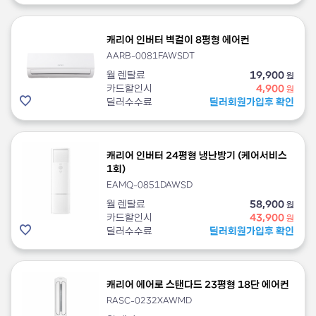
캐리어 인버터 벽걸이 8평형 에어컨
AARB-0081FAWSDT
월 렌탈료
19,900
원
카드할인시
4,900
원
딜러수수료
딜러회원가입후 확인
캐리어 인버터 24평형 냉난방기 (케어서비스
1회)
EAMQ-0851DAWSD
월 렌탈료
58,900
원
카드할인시
43,900
원
딜러수수료
딜러회원가입후 확인
캐리어 에어로 스탠다드 23평형 18단 에어컨
RASC-0232XAWMD