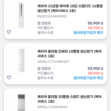
캐리어 22년형 에어로 18단 스탠다드 16평형
냉난방기 (케어서비스 1회)
RSQC161XAWWSD
월 렌탈료
55,900
원
카드할인시
40,900
원
딜러수수료
딜러회원가입후 확인
캐리어 중대형 인버터 18평형 냉난방기 (케어
서비스 1회)
DAMQ-0721DAWSDT
월 렌탈료
53,900
원
카드할인시
38,900
원
딜러수수료
딜러회원가입후 확인
캐리어 중대형 30평형 스탠드 냉난방기 (케어
서비스 1회)
RAMQ-1102KAWSX