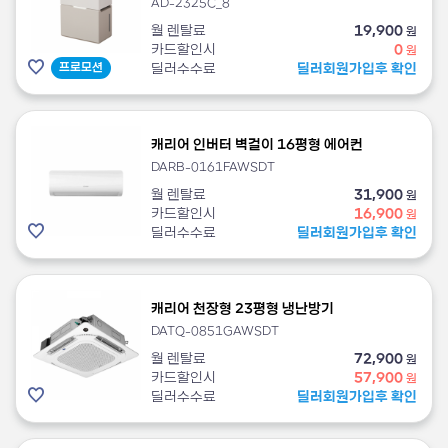
AD-2325C_8
월 렌탈료
19,900
원
카드할인시
0
원
프로모션
딜러수수료
딜러회원가입후 확인
캐리어 인버터 벽걸이 16평형 에어컨
DARB-0161FAWSDT
월 렌탈료
31,900
원
카드할인시
16,900
원
딜러수수료
딜러회원가입후 확인
캐리어 천장형 23평형 냉난방기
DATQ-0851GAWSDT
월 렌탈료
72,900
원
카드할인시
57,900
원
딜러수수료
딜러회원가입후 확인