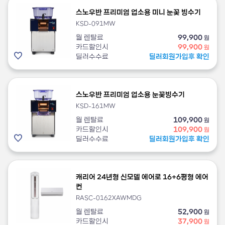
스노우반 프리미엄 업소용 미니 눈꽃 빙수기
KSD-091MW
월 렌탈료
99,900
원
카드할인시
99,900
원
딜러수수료
딜러회원가입후 확인
스노우반 프리미엄 업소용 눈꽃빙수기
KSD-161MW
월 렌탈료
109,900
원
카드할인시
109,900
원
딜러수수료
딜러회원가입후 확인
캐리어 24년형 신모델 에어로 16+6평형 에어
컨
RASC-0162XAWMDG
월 렌탈료
52,900
원
카드할인시
37,900
원