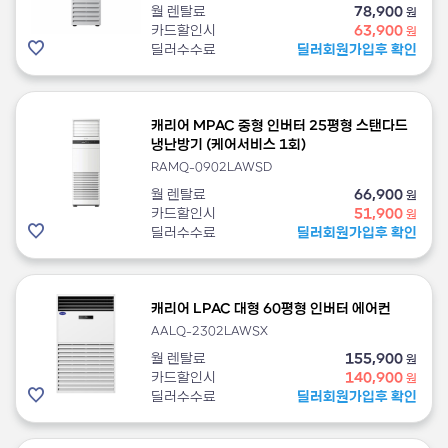
월 렌탈료
78,900
원
카드할인시
63,900
원
딜러수수료
딜러회원가입후 확인
캐리어 MPAC 중형 인버터 25평형 스탠다드
냉난방기 (케어서비스 1회)
RAMQ-0902LAWSD
월 렌탈료
66,900
원
카드할인시
51,900
원
딜러수수료
딜러회원가입후 확인
캐리어 LPAC 대형 60평형 인버터 에어컨
AALQ-2302LAWSX
월 렌탈료
155,900
원
카드할인시
140,900
원
딜러수수료
딜러회원가입후 확인