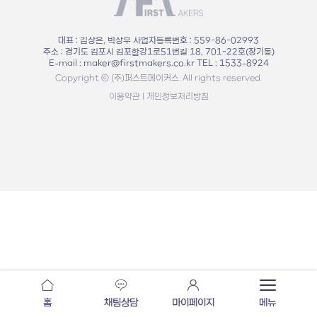
대표 : 김상은, 빅상우
사업자등록번호 : 559-86-02993
주소 : 경기도 김포시 김포한강1로51번길 18, 701-22호(장기동)
E-mail : maker@firstmakers.co.kr
TEL : 1533-8924
Copyright ⓒ (주)퍼스트메이커스. All rights reserved.
이용약관
|
개인정보처리방침
홈
채팅상담
마이페이지
메뉴