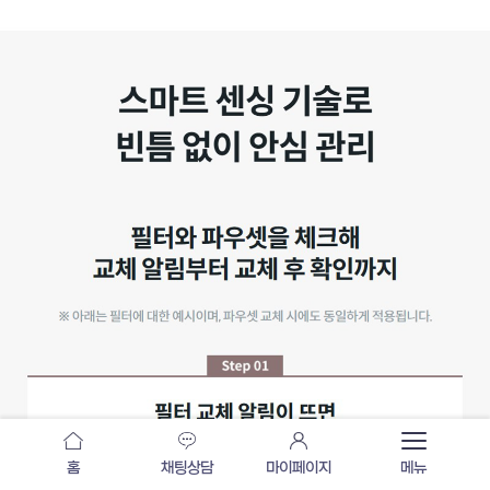
홈
채팅상담
마이페이지
메뉴