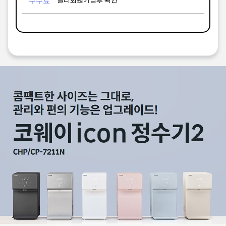
수수료
딜러회원가입후 확인