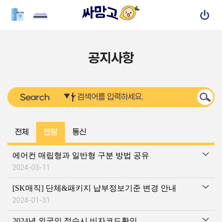
공지사항
전체
렌탈
통신
에어컨 매립형과 일반형 구분 방법 공유
2024-03-11
[SK매직] 단체&패키지 납부정보기준 변경 안내
2024-01-31
2024년 외국인 접수시 비자코드확인