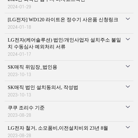
2024-01-29
[LG전자] WD120 라이트온 정수기 사은품 신청링크
2024-01-18
LG전자(케어솔루션) 법인/개인사업자 설치주소 불일
치 수동심사 예외처리 서류
2024-01-17
SK매직 위임장_법인용
2023-10-13
SK매직 법인 설치동의서, 작성법
2023-10-13
쿠쿠 조리수 기준
2023-08-28
LG전자 철거, 소모품비,이전설치비외 23년 8월
2023-08-28