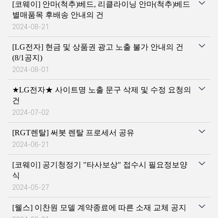
[코웨이] 안마(척추)베드, 리클라이닝 안마(척추)베드
별매품목 후배송 안내의 건
2024-08-21
[LG전자] 현금 및 상품권 광고 노출 불가 안내의 건
(8/1공지)
2024-08-01
★LG전자★ 사이트명 노출 문구 삭제 및 수정 요청의
건
2024-07-02
[RGT렌탈] 써봇 렌탈 프로세서 공유
2024-06-21
[코웨이] 공기청정기 "타사보상" 접수시 필요정보양
식
2024-05-27
[웰스] 이찬원 모델 계약종료에 따른 소재 교체 공지