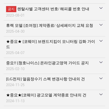
렌탈사별 고객센터 번호/ 해피콜 번호 안내
공지
2023-08-01
휴렉 모델 [조여정] 계약종료/ 상세페이지 교체 요청
2025-04-30
★중요★ [코웨이] 브랜드지킴이 모니터링 강화 가이
드
2025-04-07
중요!! [청호나이스] 온라인광고영역 가이드 공지
2025-02-10
[LG전자] 얼음정수기 스펙 변경사항 안내의 건
2024-11-25
★중요★[코웨이] 광고모델 계약종료 안내의 건
2024-11-13